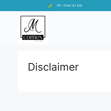
ITP - 0744 161 630
Disclaimer