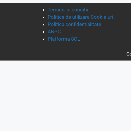
Termeni și condiții
Politica de utilizare Cookie-uri
Politica confidentialitate
ANPC
Platforma SOL
Co