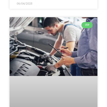
06/04/2025
ITP